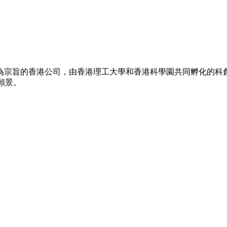
為宗旨的香港公司，由香港理工大學和香港科學園共同孵化的科創
願景。