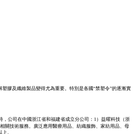
塑膠及纖維製品變得尤為重要。特別是各國“禁塑令”的逐漸實
時，公司在中國浙江省和福建省成立分公司：1）益曜科技（浙
及相關技術服務。廣泛應用醫療用品、紡織服飾、家紡用品、母
以上。