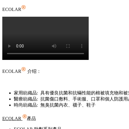
®
ECOLAR
®
ECOLAR
介绍：
家用紡織品: 具有優良抗菌和抗蟎性能的棉被填充物和
醫療紡織品: 抗菌傷口敷料、手術服、口罩和個人防護用
時尚紡織品: 無臭抗菌內衣、襪子、鞋子
®
ECOLAR
產品