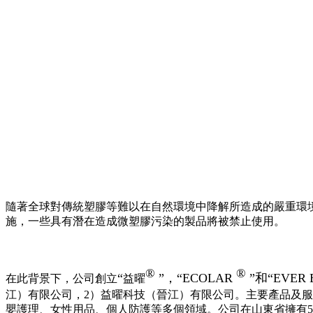
隨著全球對傳統塑膠等難以在自然環境中降解所造成的嚴重環
施，一些具有潛在造成微塑膠污染的製品將被禁止使用。
®
®
“
”，“ECOLAR
”和“EVER 
在此背景下，公司創立
益曜
江）有限公司，2）益曜科技（晉江）有限公司。主要產品及
嬰護理、女性用品、個人防護等多個領域。公司在山東省擁有50