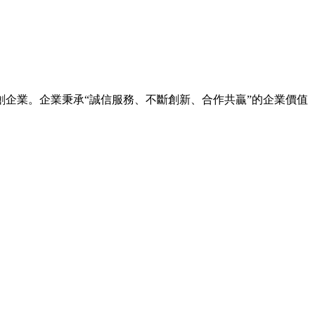
企業。企業秉承“誠信服務、不斷創新、合作共贏”的企業價值