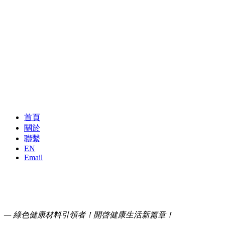
首頁
關於
聯繫
EN
Email
— 綠色健康材料引領者！開啓健康生活新篇章！