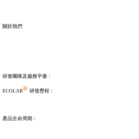
關於我們
研發團隊及服務平臺：
®
ECOLAR
研發歷程：
產品生命周期：